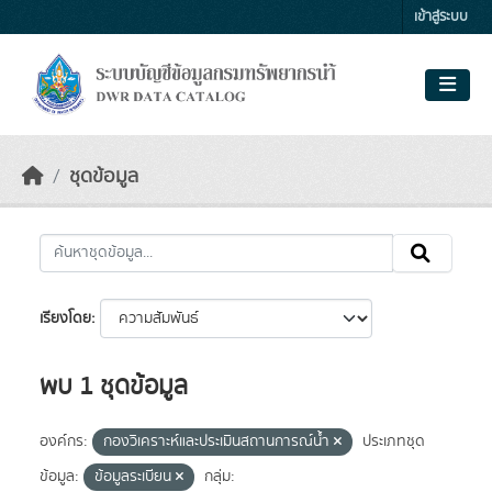
Skip to main content
เข้าสู่ระบบ
ชุดข้อมูล
เรียงโดย
พบ 1 ชุดข้อมูล
องค์กร:
กองวิเคราะห์และประเมินสถานการณ์น้ำ
ประเภทชุด
ข้อมูล:
ข้อมูลระเบียน
กลุ่ม: