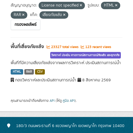
สัญญาอนุญาต:
License not specified
รูปแบบ:
HTML
RAR
แท็ค:
เสี่ยงภัยแล้ง
กรองผลลัพธ์
พื้นที่เสี่ยงภัยแล้ง
23327 total views
123 recent views
วิเคราะห์ ประเมิน คาดการณ์สถานการณ์ภัยแล้ง และอุทกภัย
พื้นที่ที่มีความเสี่ยงภัยแล้งจากผลการวิเคราะห์ ประเมินสถานการณ์น้ำ
HTML
RAR
CSV
กองวิเคราะห์และประเมินสถานการณ์น้ำ
8 สิงหาคม 2569
คุณสามารถเข้าถึงคลังทาง
API
(ให้ดู
คู่มือ API
).
180/3 ถนนพระรามที่ 6 แขวงพญาไท เขตพญาไท กรุงเทพ 10400