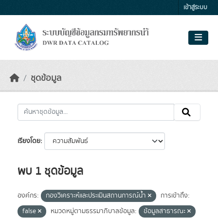
Skip to main content
เข้าสู่ระบบ
ชุดข้อมูล
เรียงโดย
พบ 1 ชุดข้อมูล
องค์กร:
กองวิเคราะห์และประเมินสถานการณ์น้ำ
การเข้าถึง:
false
หมวดหมู่ตามธรรมาภิบาลข้อมูล:
ข้อมูลสาธารณะ