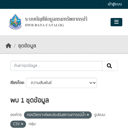
Skip to main content
เข้าสู่ระบบ
ชุดข้อมูล
เรียงโดย
พบ 1 ชุดข้อมูล
องค์กร:
กองวิเคราะห์และประเมินสถานการณ์น้ำ
รูปแบบ:
CSV
กลุ่ม: