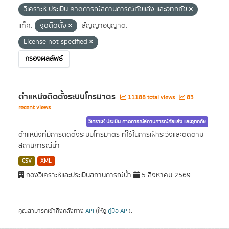
วิเคราะห์ ประเมิน คาดการณ์สถานการณ์ภัยแล้ง และอุทกภัย
แท็ค:
จุดติดตั้ง
สัญญาอนุญาต:
License not specified
กรองผลลัพธ์
ตำแหน่งติดตั้งระบบโทรมาตร
11188 total views
83
recent views
วิเคราะห์ ประเมิน คาดการณ์สถานการณ์ภัยแล้ง และอุทกภัย
ตำแหน่งที่มีการติดตั้งระบบโทรมาตร ที่ใช้ในการเฝ้าระวังและติดตาม
สถานการณ์น้ำ
CSV
XML
กองวิเคราะห์และประเมินสถานการณ์น้ำ
5 สิงหาคม 2569
คุณสามารถเข้าถึงคลังทาง
API
(ให้ดู
คู่มือ API
).