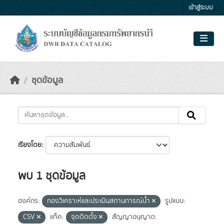
Skip to main content
เข้าสู่ระบบ
ชุดข้อมูล
เรียงโดย
พบ 1 ชุดข้อมูล
องค์กร:
กองวิเคราะห์และประเมินสถานการณ์น้ำ
รูปแบบ:
CSV
แท็ค:
จุดติดตั้ง
สัญญาอนุญาต: