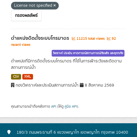
License not specified
กรองผลลัพธ์
ตำแหน่งติดตั้งระบบโทรมาตร
11215 total views
92
recent views
วิเคราะห์ ประเมิน คาดการณ์สถานการณ์ภัยแล้ง และอุทกภัย
ตำแหน่งที่มีการติดตั้งระบบโทรมาตร ที่ใช้ในการเฝ้าระวังและติดตาม
สถานการณ์น้ำ
CSV
XML
กองวิเคราะห์และประเมินสถานการณ์น้ำ
8 สิงหาคม 2569
คุณสามารถเข้าถึงคลังทาง
API
(ให้ดู
คู่มือ API
).
180/3 ถนนพระรามที่ 6 แขวงพญาไท เขตพญาไท กรุงเทพ 10400