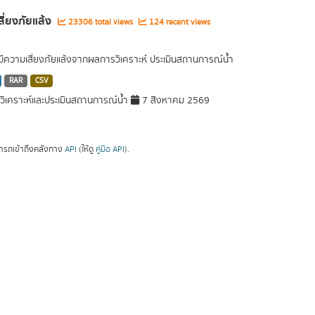
่เสี่ยงภัยแล้ง
23306 total views
124 recent views
ที่มีความเสี่ยงภัยแล้งจากผลการวิเคราะห์ ประเมินสถานการณ์น้ำ
RAR
CSV
ิเคราะห์และประเมินสถานการณ์น้ำ
7 สิงหาคม 2569
ารถเข้าถึงคลังทาง
API
(ให้ดู
คู่มือ API
).