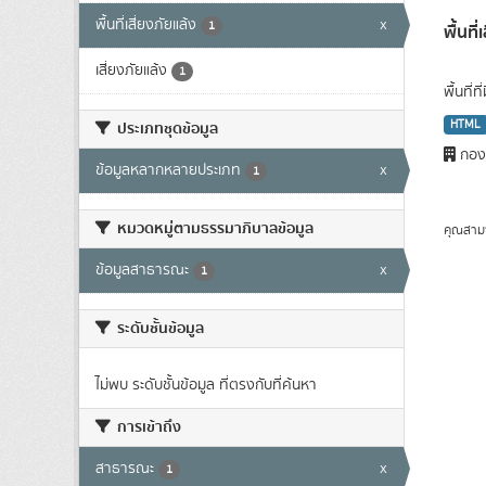
พื้นที่เสี่ยงภัยแล้ง
x
1
พื้นที
เสี่ยงภัยแล้ง
1
พื้นที่
HTML
ประเภทชุดข้อมูล
กองว
ข้อมูลหลากหลายประเภท
x
1
หมวดหมู่ตามธรรมาภิบาลข้อมูล
คุณสาม
ข้อมูลสาธารณะ
x
1
ระดับชั้นข้อมูล
ไม่พบ ระดับชั้นข้อมูล ที่ตรงกับที่ค้นหา
การเข้าถึง
สาธารณะ
x
1