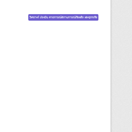
วิเคราะห์ ประเมิน คาดการณ์สถานการณ์ภัยแล้ง และอุทกภัย