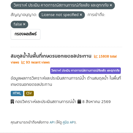
วิเคราะห์ ประเมิน คาดการณ์สถานการณ์ภัยแล้ง และอุทกภัย
สัญญาอนุญาต:
License not specified
การเข้าถึง:
false
กรองผลลัพธ์
สมดุลน้ำในพื้นที่เกษตรนอกเขตชลประทาน
15808 total
views
93 recent views
วิเคราะห์ ประเมิน คาดการณ์สถานการณ์ภัยแล้ง และอุทกภัย
ข้อมูลผลการวิเคราะห์และประเมินสถานการณ์น้ำ ด้านสมดุลน้ำ ในพื้นที่
เกษตรนอกเขตชลประทาน
HTML
CSV
กองวิเคราะห์และประเมินสถานการณ์น้ำ
8 สิงหาคม 2569
คุณสามารถเข้าถึงคลังทาง
API
(ให้ดู
คู่มือ API
).