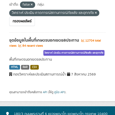
เข้าถึง:
false
กลุ่ม:
วิเคราะห์ ประเมิน คาดการณ์สถานการณ์ภัยแล้ง และอุทกภัย
กรองผลลัพธ์
ชุดข้อมูลในพื้นที่เกษตรนอกเขตชลประทาน
12704 total
views
84 recent views
วิเคราะห์ ประเมิน คาดการณ์สถานการณ์ภัยแล้ง และอุทกภัย
พื้นที่เกษตรนอกเขตชลประทาน
HTML
RAR
CSV
กองวิเคราะห์และประเมินสถานการณ์น้ำ
7 สิงหาคม 2569
คุณสามารถเข้าถึงคลังทาง
API
(ให้ดู
คู่มือ API
).
180/3 ถนนพระรามที่ 6 แขวงพญาไท เขตพญาไท กรุงเทพ 10400