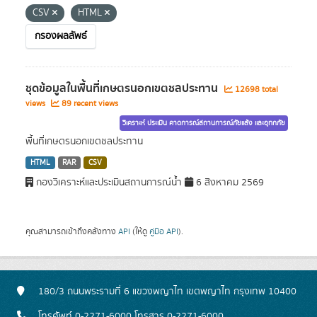
CSV
HTML
กรองผลลัพธ์
ชุดข้อมูลในพื้นที่เกษตรนอกเขตชลประทาน
12698 total
views
89 recent views
วิเคราะห์ ประเมิน คาดการณ์สถานการณ์ภัยแล้ง และอุทกภัย
พื้นที่เกษตรนอกเขตชลประทาน
HTML
RAR
CSV
กองวิเคราะห์และประเมินสถานการณ์น้ำ
6 สิงหาคม 2569
คุณสามารถเข้าถึงคลังทาง
API
(ให้ดู
คู่มือ API
).
180/3 ถนนพระรามที่ 6 แขวงพญาไท เขตพญาไท กรุงเทพ 10400
โทรศัพท์ 0-2271-6000 โทรสาร 0-2271-6000