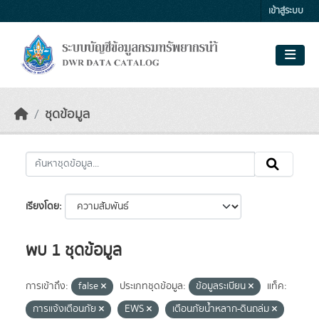
Skip to main content
เข้าสู่ระบบ
ชุดข้อมูล
เรียงโดย
พบ 1 ชุดข้อมูล
การเข้าถึง:
false
ประเภทชุดข้อมูล:
ข้อมูลระเบียน
แท็ค:
การแจ้งเตือนภัย
EWS
เตือนภัยน้ำหลาก-ดินถล่ม