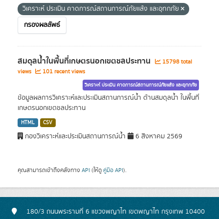
วิเคราะห์ ประเมิน คาดการณ์สถานการณ์ภัยแล้ง และอุทกภัย
กรองผลลัพธ์
สมดุลน้ำในพื้นที่เกษตรนอกเขตชลประทาน
15798 total
views
101 recent views
วิเคราะห์ ประเมิน คาดการณ์สถานการณ์ภัยแล้ง และอุทกภัย
ข้อมูลผลการวิเคราะห์และประเมินสถานการณ์น้ำ ด้านสมดุลน้ำ ในพื้นที่
เกษตรนอกเขตชลประทาน
HTML
CSV
กองวิเคราะห์และประเมินสถานการณ์น้ำ
6 สิงหาคม 2569
คุณสามารถเข้าถึงคลังทาง
API
(ให้ดู
คู่มือ API
).
180/3 ถนนพระรามที่ 6 แขวงพญาไท เขตพญาไท กรุงเทพ 10400