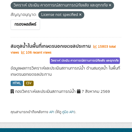
วิเคราะห์ ประเมิน คาดการณ์สถานการณ์ภัยแล้ง และอุทกภัย
สัญญาอนุญาต:
License not specified
กรองผลลัพธ์
สมดุลน้ำในพื้นที่เกษตรนอกเขตชลประทาน
15803 total
views
106 recent views
วิเคราะห์ ประเมิน คาดการณ์สถานการณ์ภัยแล้ง และอุทกภัย
ข้อมูลผลการวิเคราะห์และประเมินสถานการณ์น้ำ ด้านสมดุลน้ำ ในพื้นที่
เกษตรนอกเขตชลประทาน
HTML
CSV
กองวิเคราะห์และประเมินสถานการณ์น้ำ
7 สิงหาคม 2569
คุณสามารถเข้าถึงคลังทาง
API
(ให้ดู
คู่มือ API
).