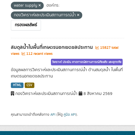
water supply
องค์กร:
กองวิเคราะห์และประเมินสถานการณ์น้ำ
กรองผลลัพธ์
สมดุลน้ำในพื้นที่เกษตรนอกเขตชลประทาน
15827 total
views
112 recent views
วิเคราะห์ ประเมิน คาดการณ์สถานการณ์ภัยแล้ง และอุทกภัย
ข้อมูลผลการวิเคราะห์และประเมินสถานการณ์น้ำ ด้านสมดุลน้ำ ในพื้นที่
เกษตรนอกเขตชลประทาน
HTML
CSV
กองวิเคราะห์และประเมินสถานการณ์น้ำ
8 สิงหาคม 2569
คุณสามารถเข้าถึงคลังทาง
API
(ให้ดู
คู่มือ API
).