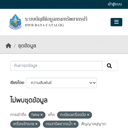
Skip to main content
เข้าสู่ระบบ
ชุดข้อมูล
เรียงโดย
ไม่พบชุดข้อมูล
การเข้าถึง:
false
แท็ค:
ทะเบียนเครื่องมือ
เครื่องจักรกล
กรมทรัพยากรน้ำ
สัญญาอนุญาต: