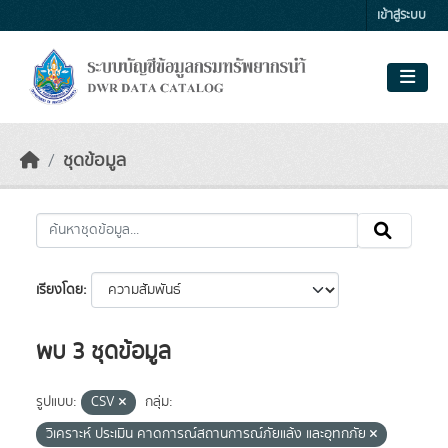
Skip to main content
เข้าสู่ระบบ
ชุดข้อมูล
เรียงโดย
พบ 3 ชุดข้อมูล
รูปแบบ:
CSV
กลุ่ม:
วิเคราะห์ ประเมิน คาดการณ์สถานการณ์ภัยแล้ง และอุทกภัย