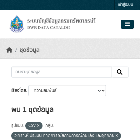
Skip to main content
เข้าสู่ระบบ
ชุดข้อมูล
เรียงโดย
พบ 1 ชุดข้อมูล
รูปแบบ:
CSV
กลุ่ม:
วิเคราะห์ ประเมิน คาดการณ์สถานการณ์ภัยแล้ง และอุทกภัย