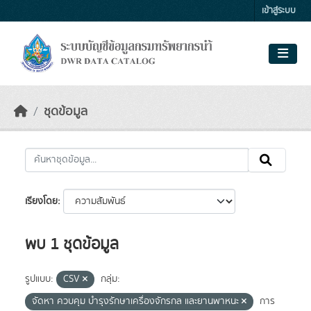
Skip to main content
เข้าสู่ระบบ
ชุดข้อมูล
เรียงโดย
พบ 1 ชุดข้อมูล
รูปแบบ:
CSV
กลุ่ม:
จัดหา ควบคุม บำรุงรักษาเครื่องจักรกล และยานพาหนะ
การ