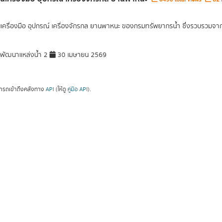
นเครื่องมือ อุปกรณ์ เครื่องจักรกล ยานพาหนะ ของกรมทรัพยากรน้ำ ซึ่งรวบรวม
ัฒนาแหล่งน้ำ 2
30 เมษายน 2569
ารถเข้าถึงคลังทาง
API
(ให้ดู
คู่มือ API
).