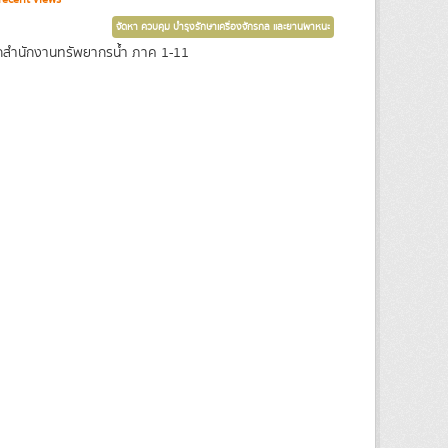
จัดหา ควบคุม บำรุงรักษาเครื่องจักรกล และยานพาหนะ
จากสำนักงานทรัพยากรน้ำ ภาค 1-11