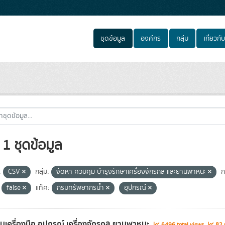
ชุดข้อมูล
องค์กร
กลุ่ม
เกี่ยวกับ
1 ชุดข้อมูล
:
CSV
กลุ่ม:
จัดหา ควบคุม บำรุงรักษาเครื่องจักรกล และยานพาหนะ
ก
false
แท็ค:
กรมทรัพยากรน้ำ
อุปกรณ์
ยนเครื่องมือ อุปกรณ์ เครื่องจักรกล ยานพาหนะ
6496 total views
82 r