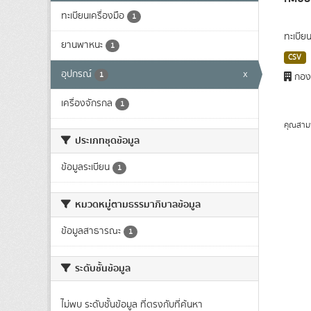
ทะเบียนเครื่องมือ
1
ทะเบีย
ยานพาหนะ
1
CSV
อุปกรณ์
x
1
กองพ
เครื่องจักรกล
1
คุณสาม
ประเภทชุดข้อมูล
ข้อมูลระเบียน
1
หมวดหมู่ตามธรรมาภิบาลข้อมูล
ข้อมูลสาธารณะ
1
ระดับชั้นข้อมูล
ไม่พบ ระดับชั้นข้อมูล ที่ตรงกับที่ค้นหา