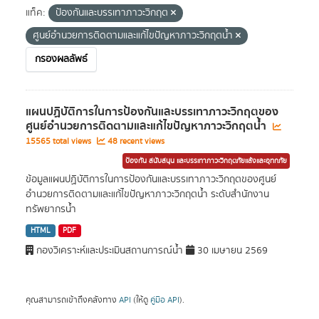
แท็ค:
ป้องกันและบรรเทาภาวะวิกฤต
ศูนย์อำนวยการติดตามและแก้ไขปัญหาภาวะวิกฤตน้ำ
กรองผลลัพธ์
แผนปฏิบัติการในการป้องกันและบรรเทาภาวะวิกฤตของ
ศูนย์อำนวยการติดตามและแก้ไขปัญหาภาวะวิกฤตน้ำ
15565 total views
48 recent views
ป้องกัน สนับสนุน และบรรเทาภาวะวิกฤตภัยแล้งและอุทกภัย
ข้อมูลแผนปฏิบัติการในการป้องกันและบรรเทาภาวะวิกฤตของศูนย์
อำนวยการติดตามและแก้ไขปัญหาภาวะวิกฤตน้ำ ระดับสำนักงาน
ทรัพยากรน้ำ
HTML
PDF
กองวิเคราะห์และประเมินสถานการณ์น้ำ
30 เมษายน 2569
คุณสามารถเข้าถึงคลังทาง
API
(ให้ดู
คู่มือ API
).