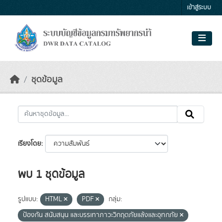
Skip to main content
เข้าสู่ระบบ
ชุดข้อมูล
เรียงโดย
พบ 1 ชุดข้อมูล
รูปแบบ:
HTML
PDF
กลุ่ม:
ป้องกัน สนับสนุน และบรรเทาภาวะวิกฤตภัยแล้งและอุทกภัย