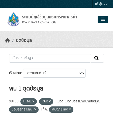
Skip to main content
เข้าสู่ระบบ
ชุดข้อมูล
เรียงโดย
พบ 1 ชุดข้อมูล
รูปแบบ:
HTML
RAR
หมวดหมู่ตามธรรมาภิบาลข้อมูล:
ข้อมูลสาธารณะ
แท็ค:
เสี่ยงภัยแล้ง