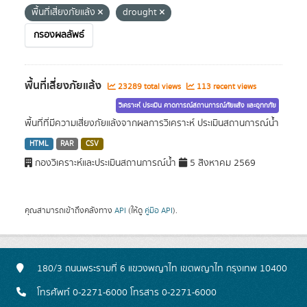
พื้นที่เสี่ยงภัยแล้ง
drought
กรองผลลัพธ์
พื้นที่เสี่ยงภัยแล้ง
23289 total views
113 recent views
วิเคราะห์ ประเมิน คาดการณ์สถานการณ์ภัยแล้ง และอุทกภัย
พื้นที่ที่มีความเสี่ยงภัยแล้งจากผลการวิเคราะห์ ประเมินสถานการณ์น้ำ
HTML
RAR
CSV
กองวิเคราะห์และประเมินสถานการณ์น้ำ
5 สิงหาคม 2569
คุณสามารถเข้าถึงคลังทาง
API
(ให้ดู
คู่มือ API
).
180/3 ถนนพระรามที่ 6 แขวงพญาไท เขตพญาไท กรุงเทพ 10400
โทรศัพท์ 0-2271-6000 โทรสาร 0-2271-6000