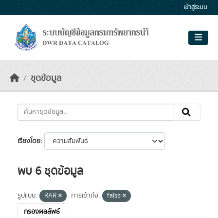
Skip to main content
เข้าสู่ระบบ
ชุดข้อมูล
เรียงโดย
พบ 6 ชุดข้อมูล
รูปแบบ:
RAR
การเข้าถึง:
false
กรองผลลัพธ์