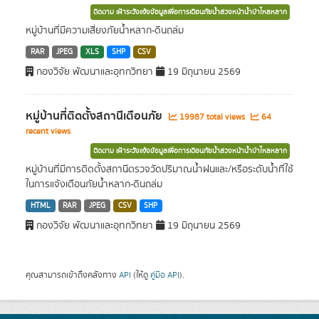
ติดตาม เฝ้าระวังแจ้งข้อมูลเพื่อการเตือนภัยน้ำล่วงหน้าน้ำป่าไหลหลาก
หมู่บ้านที่มีความเสี่ยงภัยน้ำหลาก-ดินถล่ม
RAR
JPEG
XLS
SHP
CSV
กองวิจัย พัฒนาและอุทกวิทยา
19 มิถุนายน 2569
หมู่บ้านที่ติดตั้งสถานีเตือนภัย
19987 total views
64
recent views
ติดตาม เฝ้าระวังแจ้งข้อมูลเพื่อการเตือนภัยน้ำล่วงหน้าน้ำป่าไหลหลาก
หมู่บ้านที่มีการติดตั้งสถานีตรวจวัดปริมาณน้ำฝนและ/หรือระดับน้ำที่ใช้
ในการแจ้งเตือนภัยน้ำหลาก-ดินถล่ม
HTML
RAR
JPEG
CSV
SHP
กองวิจัย พัฒนาและอุทกวิทยา
19 มิถุนายน 2569
คุณสามารถเข้าถึงคลังทาง
API
(ให้ดู
คู่มือ API
).