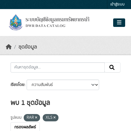
Skip to main content
เข้าสู่ระบบ
ชุดข้อมูล
เรียงโดย
พบ 1 ชุดข้อมูล
รูปแบบ:
RAR
XLS
กรองผลลัพธ์