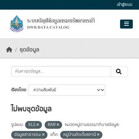
Skip to main content
เข้าสู่ระบบ
ชุดข้อมูล
เรียงโดย
ไม่พบชุดข้อมูล
รูปแบบ:
XLS
RAR
หมวดหมู่ตามธรรมาภิบาลข้อมูล:
ข้อมูลสาธารณะ
แท็ค:
หมู่บ้านติดตั้งสถานี