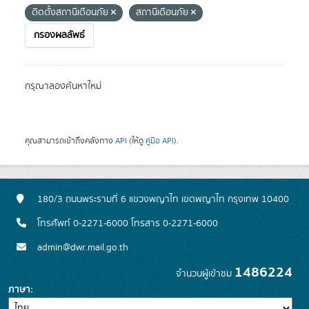
ติดตั้งสถานีเตือนภัย
สถานีเตือนภัย
กรองผลลัพธ์
กรุณาลองค้นหาใหม่
คุณสามารถเข้าถึงคลังทาง
API
(ให้ดู
คู่มือ API
).
180/3 ถนนพระรามที่ 6 แขวงพญาไท เขตพญาไท กรุงเทพ 10400
โทรศัพท์ 0-2271-6000 โทรสาร 0-2271-6000
admin@dwr.mail.go.th
1486224
จำนวนผู้เข้าชม
ภาษา