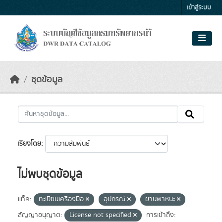
Skip to main content
เข้าสู่ระบบ
ชุดข้อมูล
เรียงโดย
ไม่พบชุดข้อมูล
แท็ค:
ทะเบียนเครื่องมือ
อุปกรณ์
ยานพาหนะ
สัญญาอนุญาต:
License not specified
การเข้าถึง: