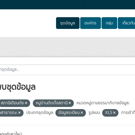
ชุดข้อมูล
องค์กร
กลุ่ม
เกี่ยวกับ
พบชุดข้อมูล
สถานีเตือนภัย
หมู่บ้านติดตั้งสถานี
หมวดหมู่ตามธรรมาภิบาลข้อมูล:
ูลสาธารณะ
ประเภทชุดข้อมูล:
ข้อมูลระเบียน
รูปแบบ:
XLS
การเข้าถ
องค้นหาใหม่