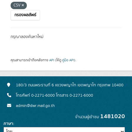
CSV
กรองผลลัพธ์
กรุณาลองค้นหาใหม่
คุณสามารถเข้าถึงคลังทาง
API
(ให้ดู
คู่มือ API
).
180/3 ถนนพระรามที่ 6 แขวงพญาไท เขตพญาไท กรุงเทพ 10400
โทรศัพท์ 0-2271-6000 โทรสาร 0-2271-6000
admin@dwr.mail.go.th
1481020
จำนวนผู้เข้าชม
ภาษา