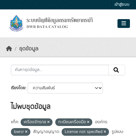
Skip to main content
เข้าสู่ระบบ
ชุดข้อมูล
เรียงโดย
ไม่พบชุดข้อมูล
แท็ค:
เครื่องจักรกล
ทะเบียนเครื่องมือ
องค์กร:
bwrcr
สัญญาอนุญาต:
License not specified
รูปแบบ: