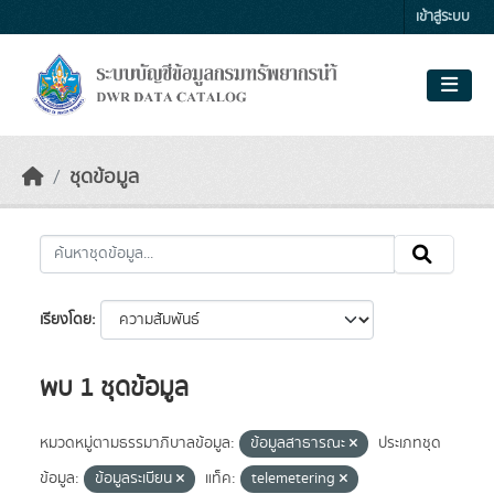
Skip to main content
เข้าสู่ระบบ
ชุดข้อมูล
เรียงโดย
พบ 1 ชุดข้อมูล
หมวดหมู่ตามธรรมาภิบาลข้อมูล:
ข้อมูลสาธารณะ
ประเภทชุด
ข้อมูล:
ข้อมูลระเบียน
แท็ค:
telemetering