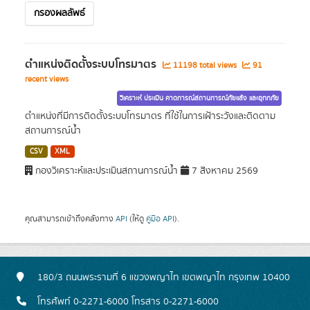
กรองผลลัพธ์
ตำแหน่งติดตั้งระบบโทรมาตร
11198 total views
91
recent views
วิเคราะห์ ประเมิน คาดการณ์สถานการณ์ภัยแล้ง และอุทกภัย
ตำแหน่งที่มีการติดตั้งระบบโทรมาตร ที่ใช้ในการเฝ้าระวังและติดตาม
สถานการณ์น้ำ
CSV
XML
กองวิเคราะห์และประเมินสถานการณ์น้ำ
7 สิงหาคม 2569
คุณสามารถเข้าถึงคลังทาง
API
(ให้ดู
คู่มือ API
).
180/3 ถนนพระรามที่ 6 แขวงพญาไท เขตพญาไท กรุงเทพ 10400
โทรศัพท์ 0-2271-6000 โทรสาร 0-2271-6000