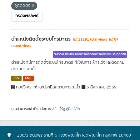
จุดติดตั้ง
กรองผลลัพธ์
ตำแหน่งติดตั้งระบบโทรมาตร
11191 total views
84
recent views
วิเคราะห์ ประเมิน คาดการณ์สถานการณ์ภัยแล้ง และอุทกภัย
ตำแหน่งที่มีการติดตั้งระบบโทรมาตร ที่ใช้ในการเฝ้าระวังและติดตาม
สถานการณ์น้ำ
CSV
XML
กองวิเคราะห์และประเมินสถานการณ์น้ำ
6 สิงหาคม 2569
คุณสามารถเข้าถึงคลังทาง
API
(ให้ดู
คู่มือ API
).
180/3 ถนนพระรามที่ 6 แขวงพญาไท เขตพญาไท กรุงเทพ 10400