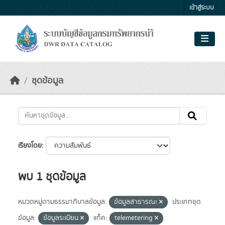
Skip to main content
เข้าสู่ระบบ
ชุดข้อมูล
เรียงโดย
พบ 1 ชุดข้อมูล
หมวดหมู่ตามธรรมาภิบาลข้อมูล:
ข้อมูลสาธารณะ
ประเภทชุด
ข้อมูล:
ข้อมูลระเบียน
แท็ค:
telemetering