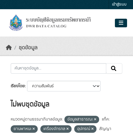
Skip to main content
เข้าสู่ระบบ
ชุดข้อมูล
เรียงโดย
ไม่พบชุดข้อมูล
หมวดหมู่ตามธรรมาภิบาลข้อมูล:
ข้อมูลสาธารณะ
แท็ค:
ยานพาหนะ
เครื่องจักรกล
อุปกรณ์
สัญญา