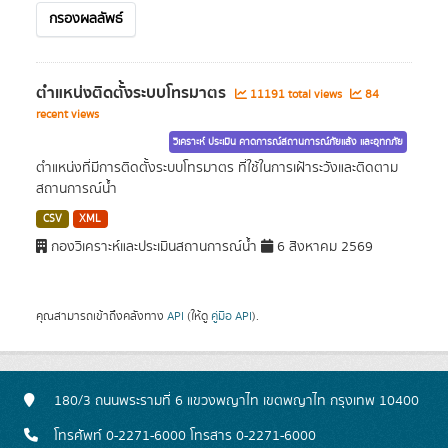
กรองผลลัพธ์
ตำแหน่งติดตั้งระบบโทรมาตร
11191 total views
84
recent views
วิเคราะห์ ประเมิน คาดการณ์สถานการณ์ภัยแล้ง และอุทกภัย
ตำแหน่งที่มีการติดตั้งระบบโทรมาตร ที่ใช้ในการเฝ้าระวังและติดตาม
สถานการณ์น้ำ
CSV
XML
กองวิเคราะห์และประเมินสถานการณ์น้ำ
6 สิงหาคม 2569
คุณสามารถเข้าถึงคลังทาง
API
(ให้ดู
คู่มือ API
).
180/3 ถนนพระรามที่ 6 แขวงพญาไท เขตพญาไท กรุงเทพ 10400
โทรศัพท์ 0-2271-6000 โทรสาร 0-2271-6000