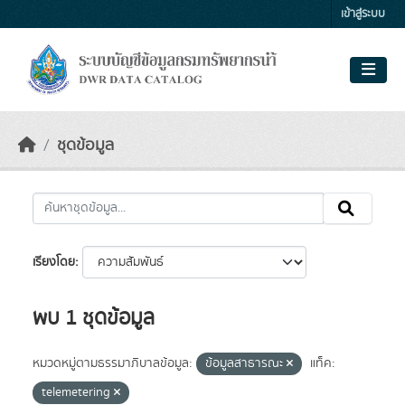
Skip to main content
เข้าสู่ระบบ
ชุดข้อมูล
เรียงโดย
พบ 1 ชุดข้อมูล
หมวดหมู่ตามธรรมาภิบาลข้อมูล:
ข้อมูลสาธารณะ
แท็ค:
telemetering