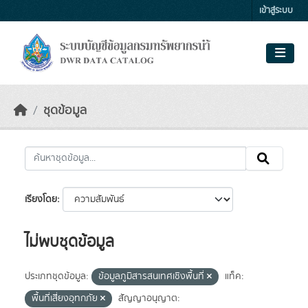
Skip to main content
เข้าสู่ระบบ
ชุดข้อมูล
เรียงโดย
ไม่พบชุดข้อมูล
ประเภทชุดข้อมูล:
ข้อมูลภูมิสารสนเทศเชิงพื้นที่
แท็ค:
พื้นที่เสี่ยงอุทกภัย
สัญญาอนุญาต: