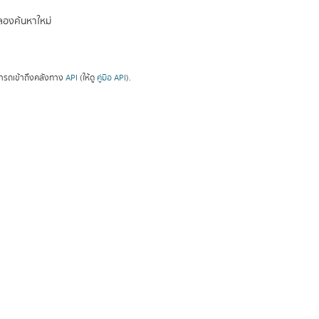
องค้นหาใหม่
ารถเข้าถึงคลังทาง
API
(ให้ดู
คู่มือ API
).