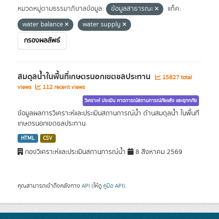
หมวดหมู่ตามธรรมาภิบาลข้อมูล:
ข้อมูลสาธารณะ
แท็ค:
water balance
water supply
กรองผลลัพธ์
สมดุลน้ำในพื้นที่เกษตรนอกเขตชลประทาน
15827 total
views
112 recent views
วิเคราะห์ ประเมิน คาดการณ์สถานการณ์ภัยแล้ง และอุทกภัย
ข้อมูลผลการวิเคราะห์และประเมินสถานการณ์น้ำ ด้านสมดุลน้ำ ในพื้นที่
เกษตรนอกเขตชลประทาน
HTML
CSV
กองวิเคราะห์และประเมินสถานการณ์น้ำ
8 สิงหาคม 2569
คุณสามารถเข้าถึงคลังทาง
API
(ให้ดู
คู่มือ API
).