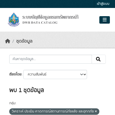
Skip to main content
เข้าสู่ระบบ
ชุดข้อมูล
เรียงโดย
พบ 1 ชุดข้อมูล
กลุ่ม:
วิเคราะห์ ประเมิน คาดการณ์สถานการณ์ภัยแล้ง และอุทกภัย