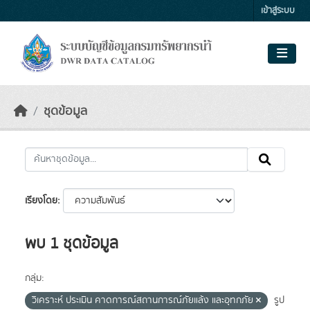
Skip to main content
เข้าสู่ระบบ
ชุดข้อมูล
เรียงโดย
พบ 1 ชุดข้อมูล
กลุ่ม:
วิเคราะห์ ประเมิน คาดการณ์สถานการณ์ภัยแล้ง และอุทกภัย
รูป