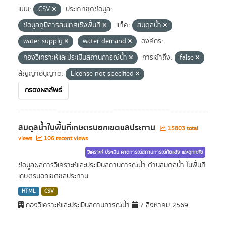
แบบ:
CSV
ประเภทชุดข้อมูล:
ข้อมูลภูมิสารสนเทศเชิงพื้นที่
แท็ค:
สมดุลน้ำ
water supply
water demand
องค์กร:
กองวิเคราะห์และประเมินสถานการณ์น้ำ
การเข้าถึง:
false
สัญญาอนุญาต:
License not specified
กรองผลลัพธ์
สมดุลน้ำในพื้นที่เกษตรนอกเขตชลประทาน
15803 total
views
106 recent views
วิเคราะห์ ประเมิน คาดการณ์สถานการณ์ภัยแล้ง และอุทกภัย
ข้อมูลผลการวิเคราะห์และประเมินสถานการณ์น้ำ ด้านสมดุลน้ำ ในพื้นที่
เกษตรนอกเขตชลประทาน
HTML
CSV
กองวิเคราะห์และประเมินสถานการณ์น้ำ
7 สิงหาคม 2569