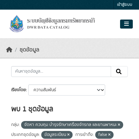
Skip to main content
เข้าสู่ระบบ
ชุดข้อมูล
เรียงโดย
พบ 1 ชุดข้อมูล
กลุ่ม:
จัดหา ควบคุม บำรุงรักษาเครื่องจักรกล และยานพาหนะ
ประเภทชุดข้อมูล:
ข้อมูลระเบียน
การเข้าถึง:
false