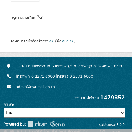
กรุณาลองค้นหาใหม่
คุณสามารถเข้าถึงคลังทาง
API
(ให้ดู
คู่มือ API
).
180/3 ถนนพระรามที่ 6 แขวงพญาไท เขตพญาไท กรุงเทพ 10400
โทรศัพท์ 0-2271-6000 โทรสาร 0-2271-6000
admin@dwr.mail.go.th
1479852
จำนวนผู้เข้าชม
ภาษา
Powered by:
รุ่นโปรแกรม: 3.0.0
สนับสนุนระบบ Thai-GDC โดย สำนักงานสถิติแห่งชาติ
วันที่: 2025-05-