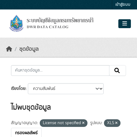
Skip to main content
เข้าสู่ระบบ
ชุดข้อมูล
เรียงโดย
ไม่พบชุดข้อมูล
สัญญาอนุญาต:
License not specified
รูปแบบ:
XLS
กรองผลลัพธ์