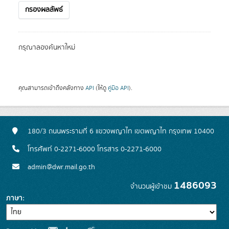
กรองผลลัพธ์
กรุณาลองค้นหาใหม่
คุณสามารถเข้าถึงคลังทาง
API
(ให้ดู
คู่มือ API
).
180/3 ถนนพระรามที่ 6 แขวงพญาไท เขตพญาไท กรุงเทพ 10400
โทรศัพท์ 0-2271-6000 โทรสาร 0-2271-6000
admin@dwr.mail.go.th
1486093
จำนวนผู้เข้าชม
ภาษา