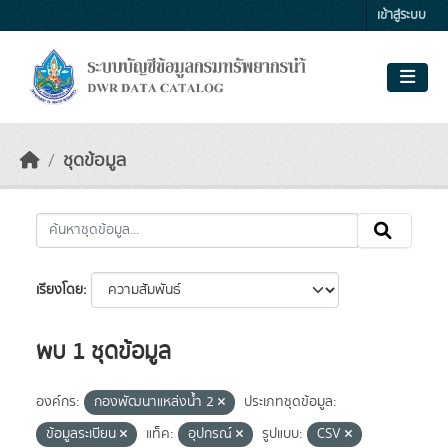
Skip to main content
เข้าสู่ระบบ
ชุดข้อมูล
เรียงโดย
พบ 1 ชุดข้อมูล
องค์กร:
กองพัฒนาแหล่งน้ำ 2
ประเภทชุดข้อมูล:
ข้อมูลระเบียน
แท็ค:
อุปกรณ์
รูปแบบ:
CSV