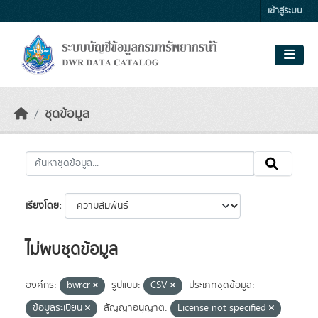
Skip to main content
เข้าสู่ระบบ
ชุดข้อมูล
เรียงโดย
ไม่พบชุดข้อมูล
องค์กร:
bwrcr
รูปแบบ:
CSV
ประเภทชุดข้อมูล:
ข้อมูลระเบียน
สัญญาอนุญาต:
License not specified