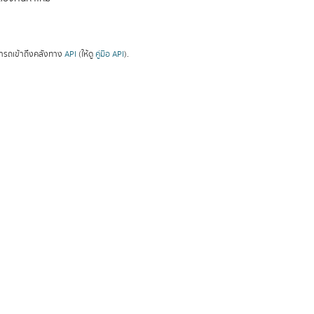
ารถเข้าถึงคลังทาง
API
(ให้ดู
คู่มือ API
).