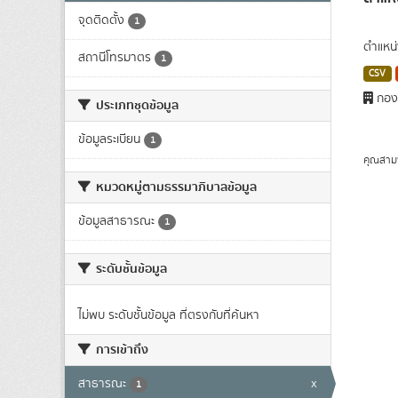
จุดติดตั้ง
1
ตำแหน่
สถานีโทรมาตร
1
CSV
กองว
ประเภทชุดข้อมูล
ข้อมูลระเบียน
1
คุณสาม
หมวดหมู่ตามธรรมาภิบาลข้อมูล
ข้อมูลสาธารณะ
1
ระดับชั้นข้อมูล
ไม่พบ ระดับชั้นข้อมูล ที่ตรงกับที่ค้นหา
การเข้าถึง
สาธารณะ
x
1