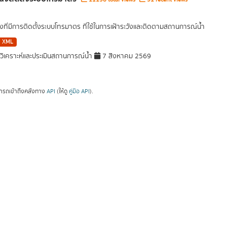
งที่มีการติดตั้งระบบโทรมาตร ที่ใช้ในการเฝ้าระวังและติดตามสถานการณ์น้ำ
XML
ิเคราะห์และประเมินสถานการณ์น้ำ
7 สิงหาคม 2569
ารถเข้าถึงคลังทาง
API
(ให้ดู
คู่มือ API
).