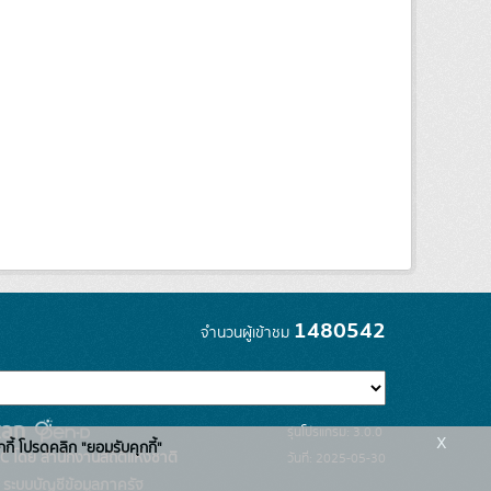
1480542
จำนวนผู้เข้าชม
รุ่นโปรแกรม: 3.0.0
x
กกี้ โปรดคลิก "ยอมรับคุกกี้"
C โดย สำนักงานสถิติแห่งชาติ
วันที่: 2025-05-30
ระบบบัญชีข้อมูลภาครัฐ