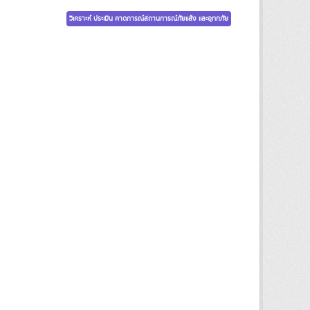
วิเคราะห์ ประเมิน คาดการณ์สถานการณ์ภัยแล้ง และอุทกภัย