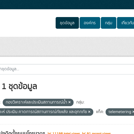
ชุดข้อมูล
องค์กร
กลุ่ม
เกี่ยวกับ
1 ชุดข้อมูล
:
กองวิเคราะห์และประเมินสถานการณ์น้ำ
กลุ่ม:
ราะห์ ประเมิน คาดการณ์สถานการณ์ภัยแล้ง และอุทกภัย
แท็ค:
telemetering
่งติดตั้งระบบโทรมาตร
11198 total views
91 recent views