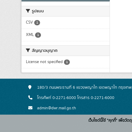
รูปแบบ
CSV
1
XML
1
สัญญาอนุญาต
License not specified
1
180/3 ถนนพระรามที่ 6 แขวงพญาไท เขตพญาไท กรุงเท
โทรศัพท์ 0-2271-6000 โทรสาร 0-2271-6000
admin@dwr.mail.go.th
เว็บไซต์นี้ใช้ "คุกกี้" เพื