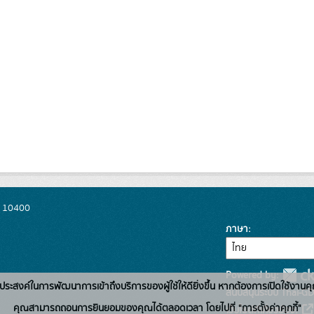
พ 10400
ภาษา
Powered by:
่อวัตถุประสงค์ในการพัฒนาการเข้าถึงบริการของผู้ใช้ให้ดียิ่งขึ้น หากต้องการเปิดใช้งานคุ
สนับสนุนระบบ Thai-GD
คุณสามารถถอนการยินยอมของคุณได้ตลอดเวลา โดยไปที่ "การตั้งค่าคุกกี้"
เว็บไซต์ที่เกี่ยวข้อง: