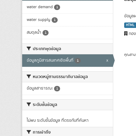
water demand
1
ข้อมูล
water supply
1
HTML
สมดุลน้ำ
1
กองว
ประเภทชุดข้อมูล
คุณสาม
ข้อมูลภูมิสารสนเทศเชิงพื้นที่
x
1
หมวดหมู่ตามธรรมาภิบาลข้อมูล
ข้อมูลสาธารณะ
1
ระดับชั้นข้อมูล
ไม่พบ ระดับชั้นข้อมูล ที่ตรงกับที่ค้นหา
การเข้าถึง