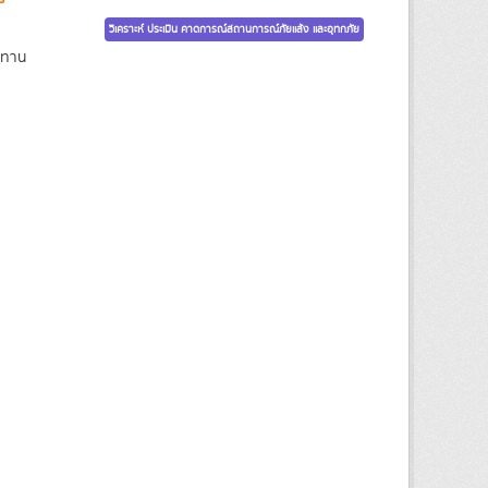
วิเคราะห์ ประเมิน คาดการณ์สถานการณ์ภัยแล้ง และอุทกภัย
ะทาน