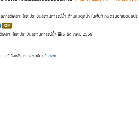
ผลการวิเคราะห์และประเมินสถานการณ์น้ำ ด้านสมดุลน้ำ ในพื้นที่เกษตรนอกเขตชลปร
CSV
ิเคราะห์และประเมินสถานการณ์น้ำ
5 สิงหาคม 2569
ารถเข้าถึงคลังทาง
API
(ให้ดู
คู่มือ API
).