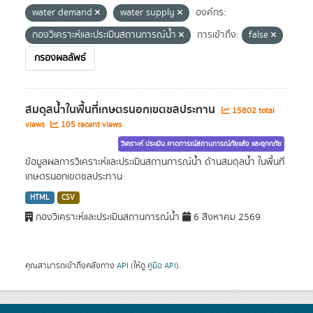
water demand
water supply
องค์กร:
กองวิเคราะห์และประเมินสถานการณ์น้ำ
การเข้าถึง:
false
กรองผลลัพธ์
สมดุลน้ำในพื้นที่เกษตรนอกเขตชลประทาน
15802 total
views
105 recent views
วิเคราะห์ ประเมิน คาดการณ์สถานการณ์ภัยแล้ง และอุทกภัย
ข้อมูลผลการวิเคราะห์และประเมินสถานการณ์น้ำ ด้านสมดุลน้ำ ในพื้นที่
เกษตรนอกเขตชลประทาน
HTML
CSV
กองวิเคราะห์และประเมินสถานการณ์น้ำ
6 สิงหาคม 2569
คุณสามารถเข้าถึงคลังทาง
API
(ให้ดู
คู่มือ API
).