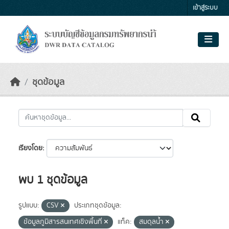
Skip to main content
เข้าสู่ระบบ
ชุดข้อมูล
เรียงโดย
พบ 1 ชุดข้อมูล
รูปแบบ:
CSV
ประเภทชุดข้อมูล:
ข้อมูลภูมิสารสนเทศเชิงพื้นที่
แท็ค:
สมดุลน้ำ