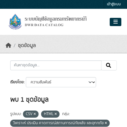
Skip to main content
เข้าสู่ระบบ
ชุดข้อมูล
เรียงโดย
พบ 1 ชุดข้อมูล
รูปแบบ:
CSV
HTML
กลุ่ม:
วิเคราะห์ ประเมิน คาดการณ์สถานการณ์ภัยแล้ง และอุทกภัย