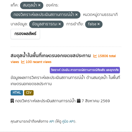
แท็ค:
สมดุลน้ำ
องค์กร:
กองวิเคราะห์และประเมินสถานการณ์น้ำ
หมวดหมู่ตามธรรมาภิ
บาลข้อมูล:
ข้อมูลสาธารณะ
การเข้าถึง:
false
กรองผลลัพธ์
สมดุลน้ำในพื้นที่เกษตรนอกเขตชลประทาน
15806 total
views
100 recent views
วิเคราะห์ ประเมิน คาดการณ์สถานการณ์ภัยแล้ง และอุทกภัย
ข้อมูลผลการวิเคราะห์และประเมินสถานการณ์น้ำ ด้านสมดุลน้ำ ในพื้นที่
เกษตรนอกเขตชลประทาน
HTML
CSV
กองวิเคราะห์และประเมินสถานการณ์น้ำ
7 สิงหาคม 2569
คุณสามารถเข้าถึงคลังทาง
API
(ให้ดู
คู่มือ API
).