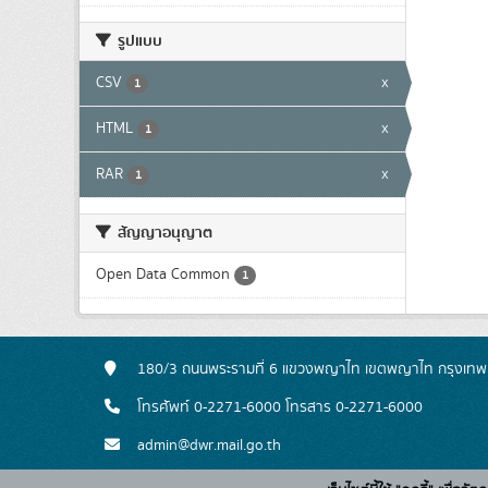
รูปแบบ
CSV
x
1
HTML
x
1
RAR
x
1
สัญญาอนุญาต
Open Data Common
1
180/3 ถนนพระรามที่ 6 แขวงพญาไท เขตพญาไท กรุงเท
โทรศัพท์ 0-2271-6000 โทรสาร 0-2271-6000
admin@dwr.mail.go.th