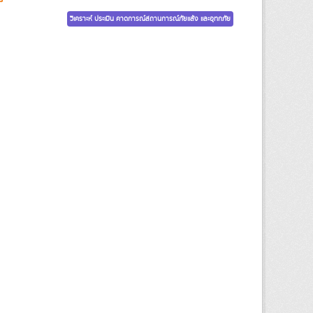
วิเคราะห์ ประเมิน คาดการณ์สถานการณ์ภัยแล้ง และอุทกภัย