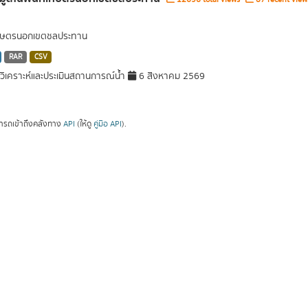
่เกษตรนอกเขตชลประทาน
RAR
CSV
ิเคราะห์และประเมินสถานการณ์น้ำ
6 สิงหาคม 2569
ารถเข้าถึงคลังทาง
API
(ให้ดู
คู่มือ API
).