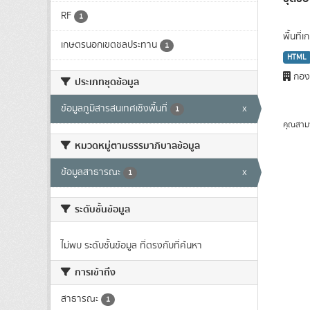
RF
1
พื้นที
เกษตรนอกเขตชลประทาน
1
HTML
กองว
ประเภทชุดข้อมูล
ข้อมูลภูมิสารสนเทศเชิงพื้นที่
x
1
คุณสาม
หมวดหมู่ตามธรรมาภิบาลข้อมูล
ข้อมูลสาธารณะ
x
1
ระดับชั้นข้อมูล
ไม่พบ ระดับชั้นข้อมูล ที่ตรงกับที่ค้นหา
การเข้าถึง
สาธารณะ
1