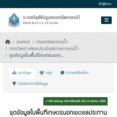
Skip to main content
เข้าสู่ระบบ
องค์กร
กรมทรัพยากรน้ำ
กองวิเคราะห์และประเมินสถานการณ์น้ำ
ชุดข้อมูลในพื้นที่เกษตรนอกเ...
ชุดข้อมูล
กลุ่ม
ความเคลื่อนไหว
ตัวอย่างการใช้ข้อมูล
GD-Catalog: ลงทะเบียนแล้ว เมื่อ 10 ตุลาคม 2566
ชุดข้อมูลในพื้นที่เกษตรนอกเขตชลประทาน