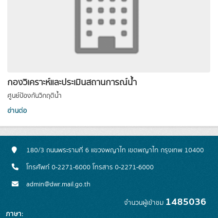
กองวิเคราะห์และประเมินสถานการณ์น้ำ
ศูนย์ป้องกันวิกฤติน้ำ
อ่านต่อ
180/3 ถนนพระรามที่ 6 แขวงพญาไท เขตพญาไท กรุงเทพ 10400
โทรศัพท์ 0-2271-6000 โทรสาร 0-2271-6000
admin@dwr.mail.go.th
1485036
จำนวนผู้เข้าชม
ภาษา