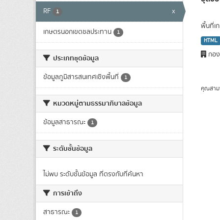
RF
x
1
พื้นที
เกษตรนอกเขตชลประทาน
1
HTML
กองว
ประเภทชุดข้อมูล
ข้อมูลภูมิสารสนเทศเชิงพื้นที่
1
คุณสาม
หมวดหมู่ตามธรรมาภิบาลข้อมูล
ข้อมูลสาธารณะ
1
ระดับชั้นข้อมูล
ไม่พบ ระดับชั้นข้อมูล ที่ตรงกับที่ค้นหา
การเข้าถึง
สาธารณะ
1