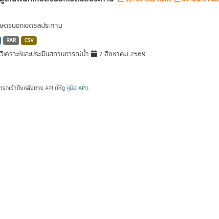
่เกษตรนอกเขตชลประทาน
RAR
CSV
ิเคราะห์และประเมินสถานการณ์น้ำ
7 สิงหาคม 2569
ารถเข้าถึงคลังทาง
API
(ให้ดู
คู่มือ API
).