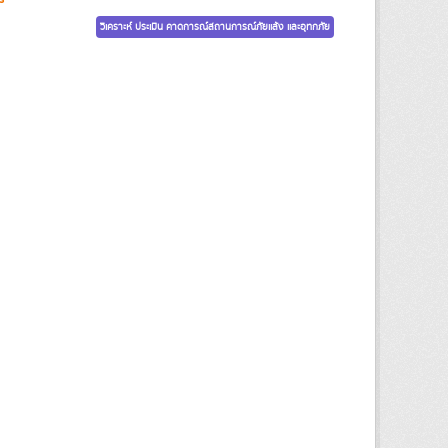
วิเคราะห์ ประเมิน คาดการณ์สถานการณ์ภัยแล้ง และอุทกภัย