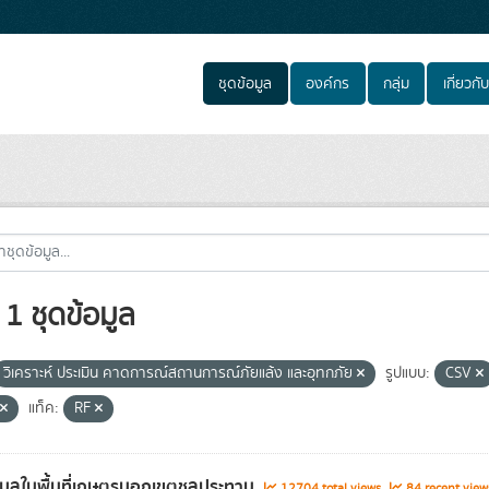
ชุดข้อมูล
องค์กร
กลุ่ม
เกี่ยวกับ
1 ชุดข้อมูล
วิเคราะห์ ประเมิน คาดการณ์สถานการณ์ภัยแล้ง และอุทกภัย
รูปแบบ:
CSV
แท็ค:
RF
อมูลในพื้นที่เกษตรนอกเขตชลประทาน
12704 total views
84 recent view