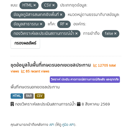
แบบ:
HTML
CSV
ประเภทชุดข้อมูล:
ข้อมูลภูมิสารสนเทศเชิงพื้นที่
หมวดหมู่ตามธรรมาภิบาลข้อมูล:
ข้อมูลสาธารณะ
แท็ค:
RF
องค์กร:
กองวิเคราะห์และประเมินสถานการณ์น้ำ
การเข้าถึง:
false
กรองผลลัพธ์
ชุดข้อมูลในพื้นที่เกษตรนอกเขตชลประทาน
12705 total
views
85 recent views
วิเคราะห์ ประเมิน คาดการณ์สถานการณ์ภัยแล้ง และอุทกภัย
พื้นที่เกษตรนอกเขตชลประทาน
HTML
RAR
CSV
กองวิเคราะห์และประเมินสถานการณ์น้ำ
8 สิงหาคม 2569
คุณสามารถเข้าถึงคลังทาง
API
(ให้ดู
คู่มือ API
).