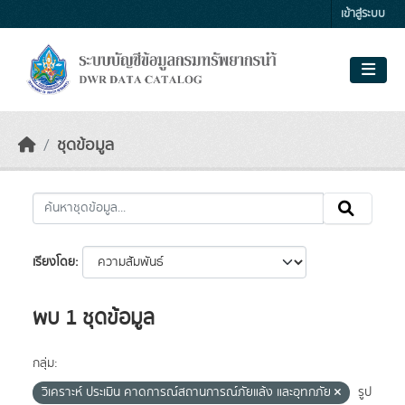
Skip to main content
เข้าสู่ระบบ
ชุดข้อมูล
เรียงโดย
พบ 1 ชุดข้อมูล
กลุ่ม:
วิเคราะห์ ประเมิน คาดการณ์สถานการณ์ภัยแล้ง และอุทกภัย
รูป