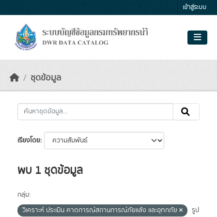
Skip to main content
เข้าสู่ระบบ
ชุดข้อมูล
เรียงโดย
พบ 1 ชุดข้อมูล
กลุ่ม:
วิเคราะห์ ประเมิน คาดการณ์สถานการณ์ภัยแล้ง และอุทกภัย
รูป