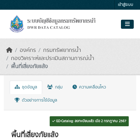
Skip to main content
เข้าสู่ระบบ
องค์กร
กรมทรัพยากรน้ำ
กองวิเคราะห์และประเมินสถานการณ์น้ำ
พื้นที่เสี่ยงภัยแล้ง
ชุดข้อมูล
กลุ่ม
ความเคลื่อนไหว
ตัวอย่างการใช้ข้อมูล
GD-Catalog: ลงทะเบียนแล้ว เมื่อ 2 กรกฎาคม 2567
พื้นที่เสี่ยงภัยแล้ง