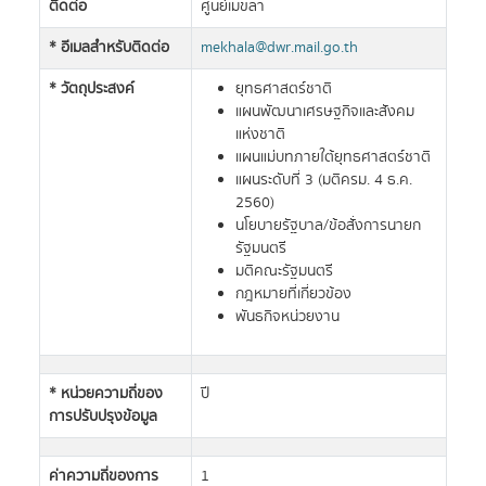
ติดต่อ
ศูนย์เมขลา
* อีเมลสำหรับติดต่อ
mekhala@dwr.mail.go.th
* วัตถุประสงค์
ยุทธศาสตร์ชาติ
แผนพัฒนาเศรษฐกิจและสังคม
แห่งชาติ
แผนแม่บทภายใต้ยุทธศาสตร์ชาติ
แผนระดับที่ 3 (มติครม. 4 ธ.ค.
2560)
นโยบายรัฐบาล/ข้อสั่งการนายก
รัฐมนตรี
มติคณะรัฐมนตรี
กฎหมายที่เกี่ยวข้อง
พันธกิจหน่วยงาน
* หน่วยความถี่ของ
ปี
การปรับปรุงข้อมูล
ค่าความถี่ของการ
1