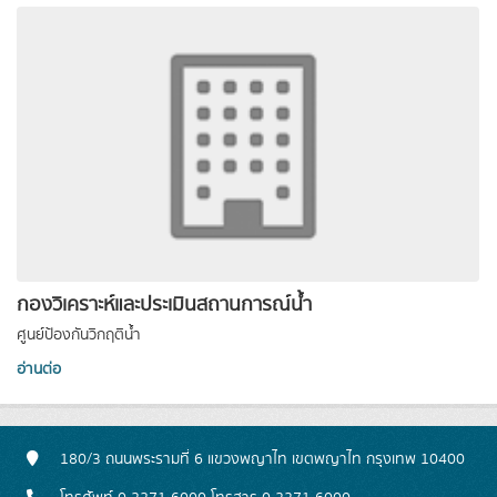
กองวิเคราะห์และประเมินสถานการณ์น้ำ
ศูนย์ป้องกันวิกฤติน้ำ
อ่านต่อ
180/3 ถนนพระรามที่ 6 แขวงพญาไท เขตพญาไท กรุงเทพ 10400