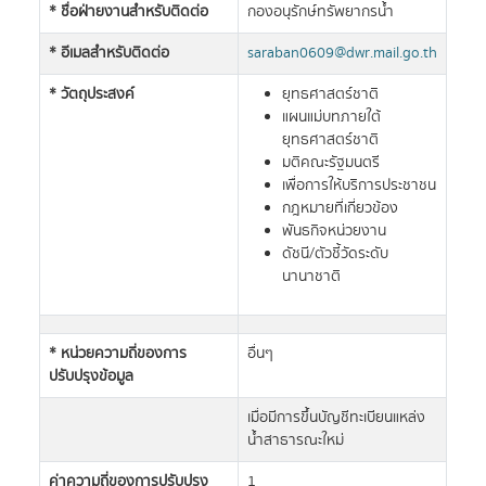
* ชื่อฝ่ายงานสำหรับติดต่อ
กองอนุรักษ์ทรัพยากรน้ำ
* อีเมลสำหรับติดต่อ
saraban0609@dwr.mail.go.th
* วัตถุประสงค์
ยุทธศาสตร์ชาติ
แผนแม่บทภายใต้
ยุทธศาสตร์ชาติ
มติคณะรัฐมนตรี
เพื่อการให้บริการประชาชน
กฎหมายที่เกี่ยวข้อง
พันธกิจหน่วยงาน
ดัชนี/ตัวชี้วัดระดับ
นานาชาติ
* หน่วยความถี่ของการ
อื่นๆ
ปรับปรุงข้อมูล
เมื่อมีการขึ้นบัญชีทะเบียนแหล่ง
น้ำสาธารณะใหม่
ค่าความถี่ของการปรับปรุง
1