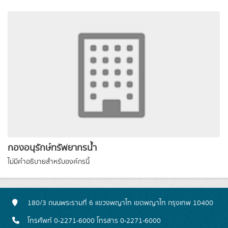
กองอนุรักษ์ทรัพยากรน้ำ
ไม่มีคำอธิบายสำหรับองค์กรนี้
180/3 ถนนพระรามที่ 6 แขวงพญาไท เขตพญาไท กรุงเทพ 10400
โทรศัพท์ 0-2271-6000 โทรสาร 0-2271-6000