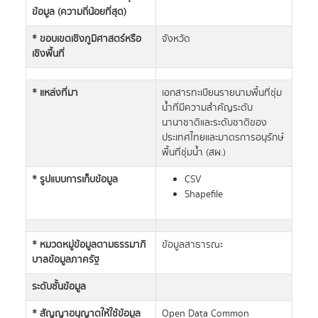
ข้อมูล (ความถี่น้อยที่สุด)
* ขอบเขตเชิงภูมิศาสตร์หรือ
จังหวัด
เชิงพื้นที่
* แหล่งที่มา
เอกสารทะเบียนรายนามพื้นที่ชุ่ม
น้ำที่มีความสำคัญระดับ
นานาชาติและระดับชาติของ
ประเทศไทยและมาตรการอนุรักษ์
พื้นที่ชุ่มน้ำ (สผ.)
* รูปแบบการเก็บข้อมูล
CSV
Shapefile
* หมวดหมู่ข้อมูลตามธรรมาภิ
ข้อมูลสาธารณะ
บาลข้อมูลภาครัฐ
ระดับชั้นข้อมูล
* สัญญาอนุญาตให้ใช้ข้อมูล
Open Data Common