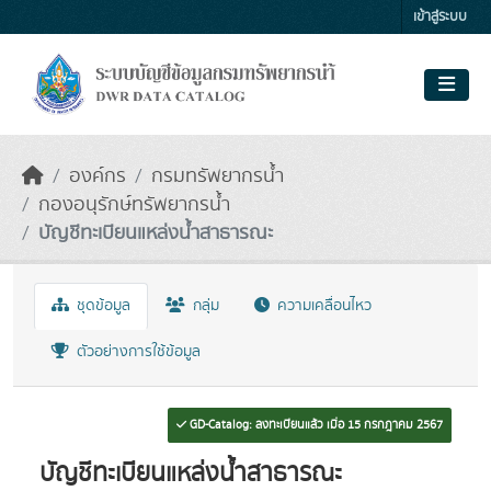
Skip to main content
เข้าสู่ระบบ
องค์กร
กรมทรัพยากรน้ำ
กองอนุรักษ์ทรัพยากรน้ำ
บัญชีทะเบียนแหล่งน้ำสาธารณะ
ชุดข้อมูล
กลุ่ม
ความเคลื่อนไหว
ตัวอย่างการใช้ข้อมูล
GD-Catalog: ลงทะเบียนแล้ว เมื่อ 15 กรกฎาคม 2567
บัญชีทะเบียนแหล่งน้ำสาธารณะ